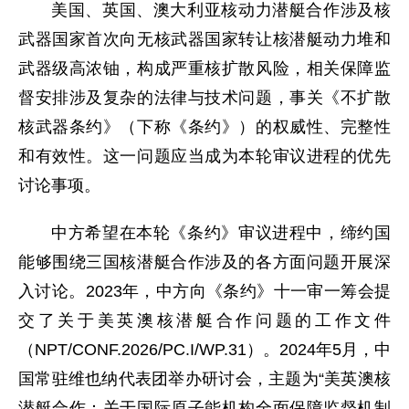
美国、英国、澳大利亚核动力潜艇合作涉及核
武器国家首次向无核武器国家转让核潜艇动力堆和
武器级高浓铀，构成严重核扩散风险，相关保障监
督安排涉及复杂的法律与技术问题，事关《不扩散
核武器条约》（下称《条约》）的权威性、完整性
和有效性。这一问题应当成为本轮审议进程的优先
讨论事项。
中方希望在本轮《条约》审议进程中，缔约国
能够围绕三国核潜艇合作涉及的各方面问题开展深
入讨论。2023年，中方向《条约》十一审一筹会提
交了关于美英澳核潜艇合作问题的工作文件
（NPT/CONF.2026/PC.I/WP.31）。2024年5月，中
国常驻维也纳代表团举办研讨会，主题为“美英澳核
潜艇合作：关于国际原子能机构全面保障监督机制