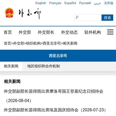
English
Français
Español
Русский
عربي
关怀版
首页
外交部
外交部长
外交动态
驻外机构
国家
首页
>
外交部
>
组织机构
>
西亚北非司
>相关新闻
西亚北非司
相关新闻
地区组织和合作机制
相关新闻
外交部副部长苗得雨出席摩洛哥国王登基纪念日招待会
（2026-08-04）
外交部副部长苗得雨出席埃及国庆招待会（2026-07-23）