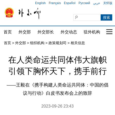
English
Français
Español
Русский
عربي
关怀版
首页
外交部
外交部长
外交动态
驻外机构
国家
首页
>
外交部
>
组织机构
>
政策规划司
>
相关信息
在人类命运共同体伟大旗帜
引领下胸怀天下，携手前行
——王毅在《携手构建人类命运共同体：中国的倡
议与行动》白皮书发布会上的致辞
2023-09-26 23:43