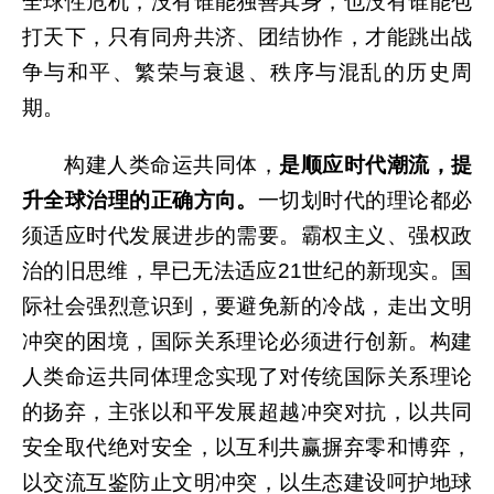
全球性危机，没有谁能独善其身，也没有谁能包
打天下，只有同舟共济、团结协作，才能跳出战
争与和平、繁荣与衰退、秩序与混乱的历史周
期。
构建人类命运共同体，
是顺应时代潮流，提
升全球治理的正确方向。
一切划时代的理论都必
须适应时代发展进步的需要。霸权主义、强权政
治的旧思维，早已无法适应21世纪的新现实。国
际社会强烈意识到，要避免新的冷战，走出文明
冲突的困境，国际关系理论必须进行创新。构建
人类命运共同体理念实现了对传统国际关系理论
的扬弃，主张以和平发展超越冲突对抗，以共同
安全取代绝对安全，以互利共赢摒弃零和博弈，
以交流互鉴防止文明冲突，以生态建设呵护地球