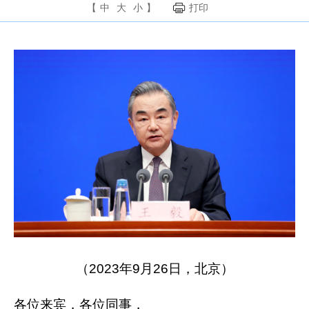
【
中
大
小
】
打印
（2023年9月26日，北京）
各位来宾，各位同事，