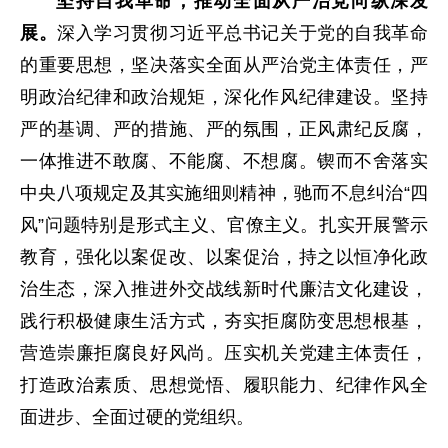
坚持自我革命，推动全面从严治党向纵深发
展。
深入学习贯彻习近平总书记关于党的自我革命
的重要思想，坚决落实全面从严治党主体责任，严
明政治纪律和政治规矩，深化作风纪律建设。坚持
严的基调、严的措施、严的氛围，正风肃纪反腐，
一体推进不敢腐、不能腐、不想腐。锲而不舍落实
中央八项规定及其实施细则精神，驰而不息纠治“四
风”问题特别是形式主义、官僚主义。扎实开展警示
教育，强化以案促改、以案促治，持之以恒净化政
治生态，深入推进外交战线新时代廉洁文化建设，
践行积极健康生活方式，夯实拒腐防变思想根基，
营造崇廉拒腐良好风尚。压实机关党建主体责任，
打造政治素质、思想觉悟、履职能力、纪律作风全
面进步、全面过硬的党组织。