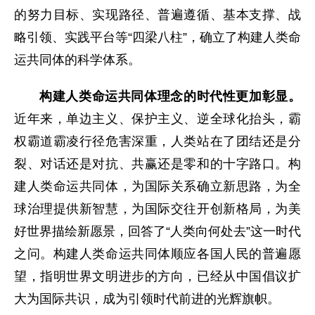
的努力目标、实现路径、普遍遵循、基本支撑、战
略引领、实践平台等“四梁八柱”，确立了构建人类命
运共同体的科学体系。
构建人类命运共同体理念的时代性更加彰显。
近年来，单边主义、保护主义、逆全球化抬头，霸
权霸道霸凌行径危害深重，人类站在了团结还是分
裂、对话还是对抗、共赢还是零和的十字路口。构
建人类命运共同体，为国际关系确立新思路，为全
球治理提供新智慧，为国际交往开创新格局，为美
好世界描绘新愿景，回答了“人类向何处去”这一时代
之问。构建人类命运共同体顺应各国人民的普遍愿
望，指明世界文明进步的方向，已经从中国倡议扩
大为国际共识，成为引领时代前进的光辉旗帜。