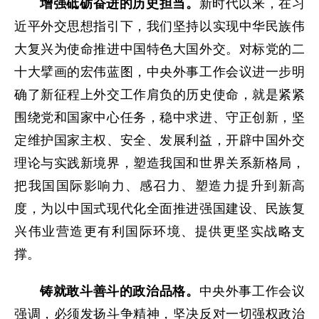
增强砥砺奋进的历史担当。
新时代以来，在习
近平外交思想指引下，我们坚持以实现中华民族伟
大复兴为使命推进中国特色大国外交。对标党的二
十大擘画的宏伟蓝图，中央外事工作会议进一步明
确了新征程上外交工作肩负的历史使命，就是紧紧
围绕党和国家中心任务，稳中求进、守正创新，坚
定维护国家主权、安全、发展利益，开辟中国外交
理论与实践新境界，塑造我国和世界关系新格局，
把我国国际影响力、感召力、塑造力提升到新高
度，为以中国式现代化全面推进强国建设、民族复
兴伟业营造更有利国际环境、提供更坚实战略支
撑。
铸就敢斗善斗的政治品格。
中央外事工作会议
强调，必须发扬斗争精神，坚决反对一切强权政治