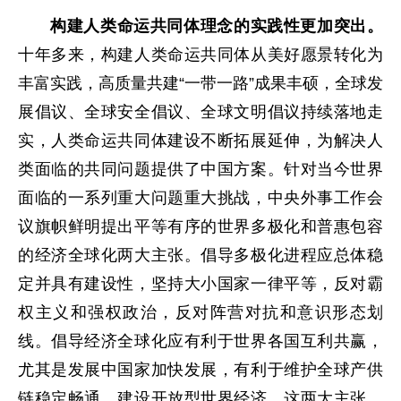
构建人类命运共同体理念的实践性更加突出。
十年多来，构建人类命运共同体从美好愿景转化为
丰富实践，高质量共建“一带一路”成果丰硕，全球发
展倡议、全球安全倡议、全球文明倡议持续落地走
实，人类命运共同体建设不断拓展延伸，为解决人
类面临的共同问题提供了中国方案。针对当今世界
面临的一系列重大问题重大挑战，中央外事工作会
议旗帜鲜明提出平等有序的世界多极化和普惠包容
的经济全球化两大主张。倡导多极化进程应总体稳
定并具有建设性，坚持大小国家一律平等，反对霸
权主义和强权政治，反对阵营对抗和意识形态划
线。倡导经济全球化应有利于世界各国互利共赢，
尤其是发展中国家加快发展，有利于维护全球产供
链稳定畅通、建设开放型世界经济。这两大主张，