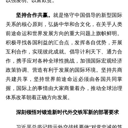
以强凌弱、以富欺贫。
坚持合作共赢。
就是恪守中国倡导的新型国际
关系的核心原则，弘扬中华和合文化，在关乎人类
前途命运和世界发展方向的重大问题上旗帜鲜明。
积极寻找各国利益的汇合点，发挥各自优势，开展
互利合作，实现彼此成就。倡导计利天下、通力合
作，携手应对各种全球性挑战，加强国际宏观经济
政策协调、营造有利于发展的国际环境。坚持共商
共建共享，坚持世界前途命运必须由各国共同掌
握，国际上的事情由大家商量着办，推动全球治理
体系改革朝着正确方向发展。
深刻领悟对锻造新时代外交铁军新的部署要求
习近平总书记指示外交战线要做“对党忠诚的笃