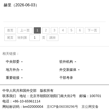
赫里（2026-06-03）
首页
上一页
1
2
3
4
5
6
下一页
尾页
转到第
页
跳转
相关链接：
中央部委
驻外机构
地方外办
外交新媒体
重要链接
干部考录
中华人民共和国外交部 版权所有
联系我们 地址：北京市朝阳区朝阳门南大街2号 邮编：100701
电话：+86-10-65961114
网站标识码：bm02000004
京ICP备06038296号
京公网安备