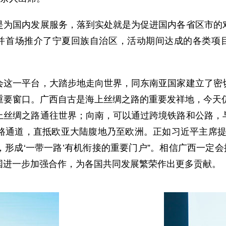
国内发展服务，落到实处就是为促进国内各省区市的对
台并首场推介了宁夏回族自治区，活动期间达成的各类项目
一平台，大踏步地走向世界，同东南亚国家建立了密切
重要窗口。广西自古是海上丝绸之路的重要发祥地，今天仍
上丝绸之路通往世界；向南，可以通过跨境铁路和公路，
路通道，直抵欧亚大陆腹地乃至欧洲。正如习近平主席提
形成‘一带一路’有机衔接的重要门户”。相信广西一定会
国进一步加强合作，为各国共同发展繁荣作出更多贡献。