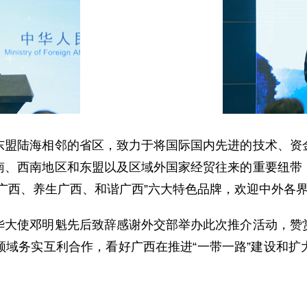
陆海相邻的省区，致力于将国际国内先进的技术、资金
南、西南地区和东盟以及区域外国家经贸往来的重要纽带
广西、养生广西、和谐广西”六大特色品牌，欢迎中外各
使邓明魁先后致辞感谢外交部举办此次推介活动，赞赏
领域务实互利合作，看好广西在推进“一带一路”建设和扩