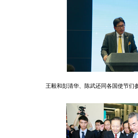
王毅和彭清华、陈武还同各国使节们参