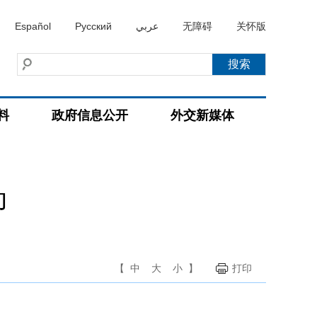
Español
Русский
عربي
无障碍
关怀版
料
政府信息公开
外交新媒体
动
【
中
大
小
】
打印