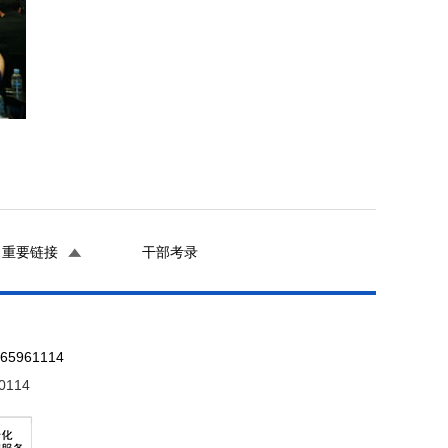
重要链接
干部考录
961114
0114