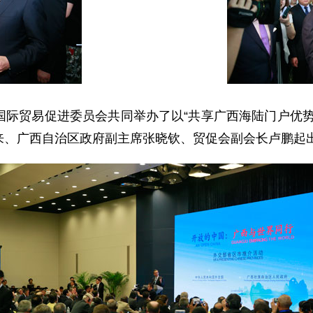
贸易促进委员会共同举办了以“共享广西海陆门户优势
来、广西自治区政府副主席张晓钦、贸促会副会长卢鹏起