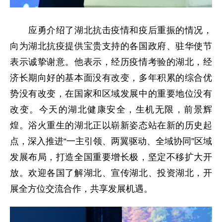
应勇介绍了湖北抗击疫情和疫后重振的情况，
向为湖北抗疫提供宝贵支持的各国政府、驻华使节
表示诚挚谢意。他表示，经历疫情考验的湖北，经
济长期向好的基本面没有改变，多年积累的综合优
势没有改变，在国家和区域发展中的重要地位没有
改变。今天的湖北健康安全，生机无限，前景辉
煌。浴火重生的湖北正以崭新姿态站在新的历史起
点，深入推进“一主引领、两翼驱动、全域协同”区域
发展布局，打造全国重要增长极，坚定不移扩大开
放。欢迎各国了解湖北、宣传湖北、投资湖北，开
展全方位交流合作，共享发展机遇。