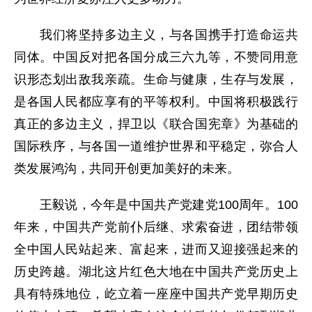
我们将坚持多边主义，与各国携手打造命运共
同体。中国反对把各国分成三六九等，不赞同用意
识形态划出敌我亲疏。生命与健康，生存与发展，
是各国人民都应享有的平等权利。中国将积极践行
真正的多边主义，捍卫以《联合国宪章》为基础的
国际秩序，与各国一道维护世界和平稳定，弥合人
类发展鸿沟，共同开创更加美好的未来。
王毅说，今年是中国共产党建党100周年。100
年来，中国共产党前仆后继、求索奋进，团结带领
全中国人民站起来、富起来，进而又迎接强起来的
历史跨越。湖北这片红色大地在中国共产党历史上
具有特殊地位，屹立着一座座中国共产党早期历史