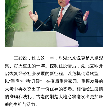
王毅说，过去这一年，对湖北来说更是凤凰涅
槃、浴火重生的一年。控制住疫情后，湖北立即开
启恢复经济社会发展的新征程。以危机倒逼转型，
以“重启”推动“升级”，在疫后重建家园、重振发展的
大考中再次交出了一份优异的答卷。相信经过疫情
的磨砺和洗礼，古老的荆楚大地必将迸发出更加旺
盛的生机与活力。