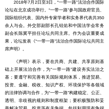
2018年7月2日至3日，“一带一路”法治合作国际
论坛在北京成功举行。“一带一路”参与国政府官员、
国际组织代表、国内外专家学者和实务界代表共350
余人与会。外交部副部长孔铉佑和中国法学会常务
副会长陈冀平担任论坛共同主席。作为会议重要成
果，论坛发表《“一带一路”法治合作国际论坛共同主
席声明》。
《声明》表示，要在共商、共建、共享原则基
础上开展法治合作，为“一带一路”建设夯实法治之
基；要遵守和完善有关国际规则体系，推进贸易、
投资、金融、税收、知识产权、环境保护等各领域
的法律协调与合作，为“一带一路”构建稳定、公正、
透明、非歧视的规则和制度框架；要积极预防和妥
善解决贸易、投资等有关争端，包括利用现有争端