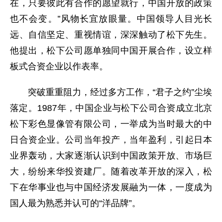
在，只要彼此有合作的愿望就行，中国开放的政策
也不会变。”风物长宜放眼量。中国领导人目光长
远、自信坚定、重视情谊，深深触动了松下先生。
他提出，松下公司愿单独同中国开展合作，设立样
板式合资企业以作表率。
突破重重阻力，经过多方工作，“君子之约”尘埃
落定。1987年，中国企业与松下公司合资成立北京
松下彩色显像管有限公司，一举成为当时最大的中
日合资企业。公司当年投产，当年盈利，引起日本
业界轰动，大家逐渐认识到中国政策开放、市场巨
大，纷纷来华投资建厂。随着改革开放的深入，松
下在华事业也与中国经济发展融为一体，一度成为
国人最为熟悉并认可的“洋品牌”。