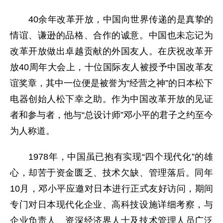
40余年改革开放，中国向世界传递的是真挚的
情谊、谦逊的品格、合作的诚意。中国也未忘记为
改革开放做出卓越贡献的外国友人。在庆祝改革开
放40周年大会上，十位国际友人被授予中国改革友
谊奖章，其中一位便是被誉为“经营之神”的日本松下
电器创始人松下幸之助。作为中国改革开放的见证
者和参与者，他与“总设计师”邓小平的君子之约至今
为人称道。
1978年，中国虽已抱有实现“四个现代化”的雄
心，却苦于资金匮乏、技术欠缺、管理落后。同年
10月，邓小平应邀对日本进行正式友好访问，期间
专门对日本现代化企业、高科技设施详细考察，与
企业负责人、资深经济界人士及技术管理人员广泛