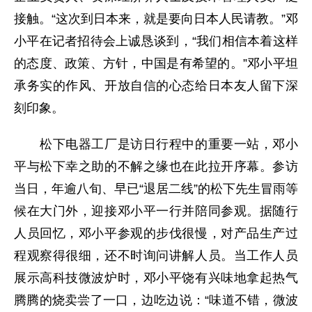
接触。“这次到日本来，就是要向日本人民请教。”邓
小平在记者招待会上诚恳谈到，“我们相信本着这样
的态度、政策、方针，中国是有希望的。”邓小平坦
承务实的作风、开放自信的心态给日本友人留下深
刻印象。
松下电器工厂是访日行程中的重要一站，邓小
平与松下幸之助的不解之缘也在此拉开序幕。参访
当日，年逾八旬、早已“退居二线”的松下先生冒雨等
候在大门外，迎接邓小平一行并陪同参观。据随行
人员回忆，邓小平参观的步伐很慢，对产品生产过
程观察得很细，还不时询问讲解人员。当工作人员
展示高科技微波炉时，邓小平饶有兴味地拿起热气
腾腾的烧卖尝了一口，边吃边说：“味道不错，微波