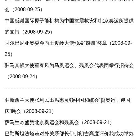
会（2008-09-25）
中国感谢国际原子能机构为中国抗震救灾和北京奥运所提供
的支持（2008-09-25）
阿尔巴尼亚奥委会向王俊岭大使颁发“感谢”奖章（2008-09-
25）
驻马其顿大使董春风为马奥运会、残奥会代表团举行招待会
（2008-09-24）
驻新西兰大使张利民出席惠灵顿中国和统会“贺奥运，迎国
庆”晚会（2008-09-21）
萨马兰奇盛赞北京奥运会和残奥会（2008-09-21）
巴勒斯坦法塔赫对外关系部长伊弗朗吉高度评价我成功举办