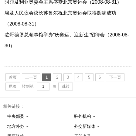
阿尔及利亚奥委会主席盛赞北京奥运会（2008-08-31）
埃及人民议会议长苏鲁尔祝北京奥运会取得圆满成功
（2008-08-31）
驻哥德堡总领事馆举办“庆奥运、迎新生”招待会（2008-08-
30）
首页
上一页
1
2
3
4
5
6
下一页
尾页
转到第
页
跳转
相关链接：
中央部委
驻外机构
地方外办
外交新媒体