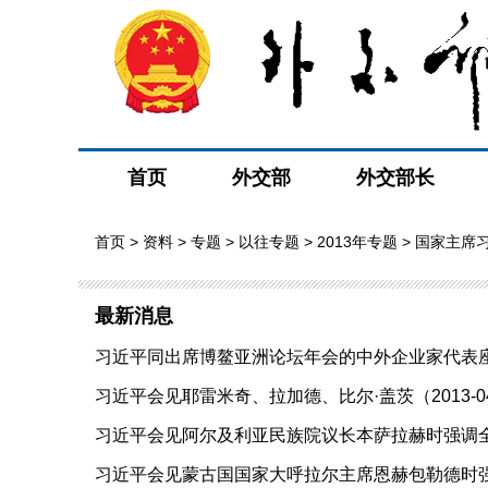
首页
外交部
外交部长
首页
>
资料
>
专题
>
以往专题
>
2013年专题
>
国家主席习
最新消息
习近平同出席博鳌亚洲论坛年会的中外企业家代表座谈（2
习近平会见耶雷米奇、拉加德、比尔·盖茨（2013-04
习近平会见阿尔及利亚民族院议长本萨拉赫时强调全面
习近平会见蒙古国国家大呼拉尔主席恩赫包勒德时强调