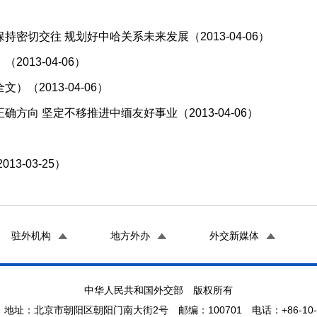
切交往 规划好中哈关系未来发展（2013-04-06）
13-04-06）
（2013-04-06）
向 坚定不移推进中缅友好事业（2013-04-06）
）
3-03-25）
驻外机构
地方外办
外交新媒体
中华人民共和国外交部 版权所有
地址：北京市朝阳区朝阳门南大街2号 邮编：100701 电话：+86-10-65