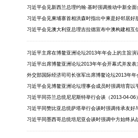
习近平会见新西兰总理约翰·基时强调推动中新全面合作
习近平会见柬埔寨首相洪森时指出中柬是好邻居好朋友好
习近平会见澳大利亚总理吉拉德宣布中澳构建相互信任互
习近平主席在博鳌亚洲论坛2013年年会上的主旨演讲（
习近平出席博鳌亚洲论坛2013年年会开幕式并发表主
外交部国际经济司司长张军出席博鳌论坛2013年年会二
习近平会见博鳌亚洲论坛理事会成员时强调培育以平等交
习近平同芬兰总统尼尼斯特举行会谈（2013-04-06
习近平同赞比亚总统萨塔举行会谈时强调传承友好与时俱
习近平同墨西哥总统培尼亚会谈时强调中方始终从战略高