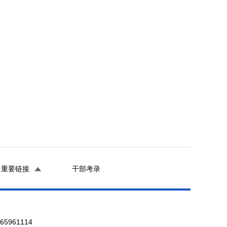
重要链接
干部考录
961114