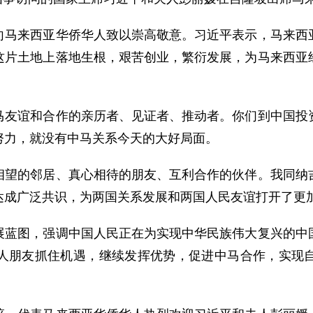
来西亚华侨华人致以崇高敬意。习近平表示，马来西亚
这片土地上落地生根，艰苦创业，繁衍发展，为马来西亚
谊和合作的亲历者、见证者、推动者。你们到中国投资
努力，就没有中马关系今天的大好局面。
的邻居、真心相待的朋友、互利合作的伙伴。我同纳吉
达成广泛共识，为两国关系发展和两国人民友谊打开了更
图，强调中国人民正在为实现中华民族伟大复兴的中国
人朋友抓住机遇，继续发挥优势，促进中马合作，实现