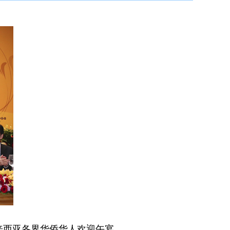
来西亚各界华侨华人欢迎午宴。