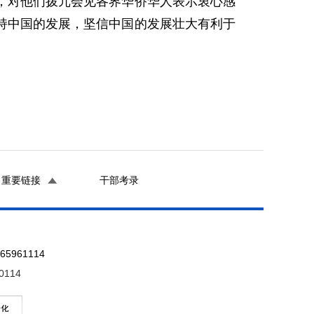
对他们拨冗会见各界华侨华人表示衷心感
持中国的发展，坚信中国的发展壮大有利于
重要链接
干部考录
961114
0114