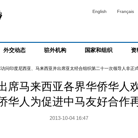
English
Français
外交动态
驻外机构
国家和组织
资
席访问印度尼西亚、马来西亚并出席亚太经合组织第二十一次领导人非正
出席马来西亚各界华侨华人
侨华人为促进中马友好合作
2013-10-04 16:47