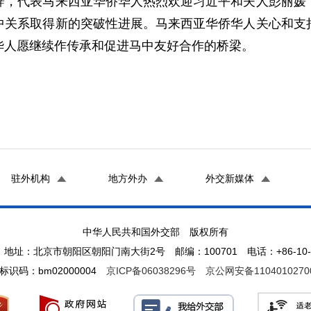
代表马来西亚华侨华人热烈欢迎习近平和夫人彭丽媛，
中关系取得新的突破性进展。马来西亚华侨华人关心和支
华人愿继续作传承和促进马中友好合作的桥梁。
驻外机构
地方外办
外交新媒体
中华人民共和国外交部 版权所有
地址：北京市朝阳区朝阳门南大街2号 邮编：100701 电话：+86-10-65
标识码：bm02000004
京ICP备06038296号
京公网安备1104010270