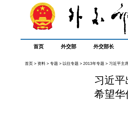
首页
外交部
外交部长
首页
>
资料
>
专题
>
以往专题
>
2013年专题
>
习近平主
习近平
希望华