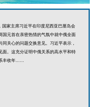
7日，国家主席习近平在印度尼西亚巴厘岛会
两国元首在亲密热情的气氛中就中俄全面
共同关心的问题交换意见。习近平表示，
见面。这充分证明中俄关系的高水平和特
系丰收年……