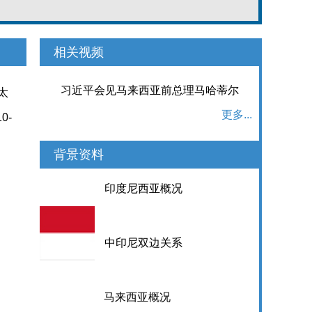
相关视频
习近平会见马来西亚前总理马哈蒂尔
太
更多...
10-
背景资料
印度尼西亚概况
中印尼双边关系
马来西亚概况