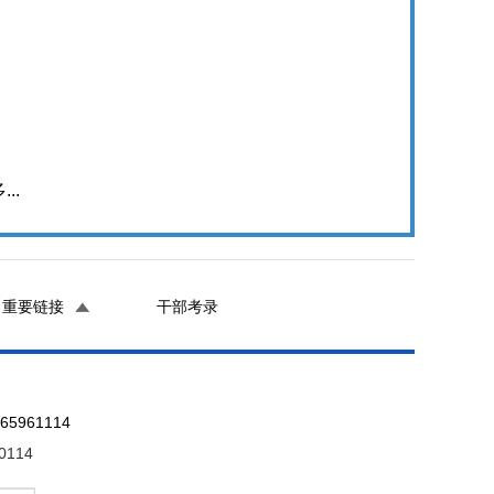
...
重要链接
干部考录
961114
0114