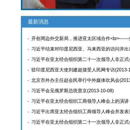
最新消息
开创周边外交新局，推进亚太区域合作<br>—
经合组织第二十一次领导人非正式会议
习近平结束对印度尼西亚、马来西亚的访问并出
(2013-10
08)
习近平在亚太经合组织第二十一次领导人非正式
驻印度尼西亚大使刘建超接受人民网专访
(2013-
北京市外办主任赵会民举行中外媒体吹风会
(201
习近平会见俄罗斯总统普京
(2013-10-08)
习近平在亚太经合组织工商领导人峰会上的演讲
习近平出席亚太经合组织工商领导人峰会并发表
习近平在亚太经合组织第二十一次领导人非正式