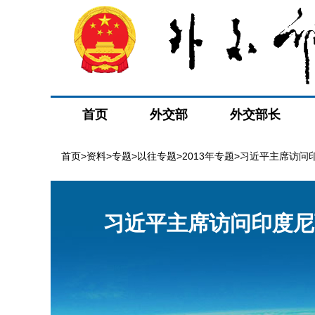
首页
外交部
外交部长
首页
>
资料
>
专题
>
以往专题
>
2013年专题
>习近平主席访问
习近平主席访问印度尼