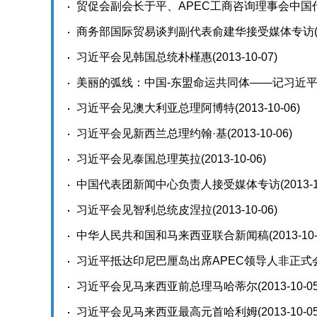
贸促会副会长于平、APEC工商咨询理事会中国
商务部国际贸易谈判副代表俞建华接受媒体专访
习近平会见韩国总统朴槿惠
(2013-10-07)
美丽的弧线：中国-东盟命运共同体——记习近
习近平会见澳大利亚总理阿博特
(2013-10-06)
习近平会见新西兰总理约翰·基
(2013-10-06)
习近平会见泰国总理英拉
(2013-10-06)
中国代表团新闻中心负责人接受媒体专访
(2013-
习近平会见智利总统皮涅拉
(2013-10-06)
中华人民共和国和马来西亚联合新闻稿
(2013-10
习近平抵达印尼巴厘岛出席APEC领导人非正式
习近平会见马来西亚前总理马哈蒂尔
(2013-10-0
习近平会见马来西亚最高元首哈利姆
(2013-10-0