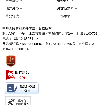
中央部委
驻外机构
地方外办
外交新媒体
重要链接
干部考录
中华人民共和国外交部 版权所有
联系我们 地址：北京市朝阳区朝阳门南大街2号 邮编：100701
电话：+86-10-65961114
网站标识码：bm02000004
京ICP备06038296号
京公网安备
11040102700114