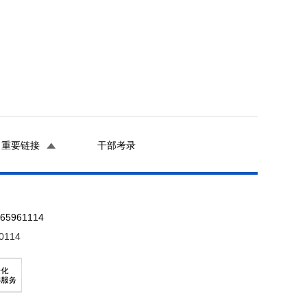
重要链接
干部考录
961114
0114