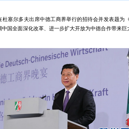
杜塞尔多夫出席中德工商界举行的招待会并发表题为《
调中国全面深化改革、进一步扩大开放为中德合作带来巨