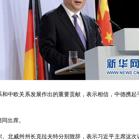
中欧关系发展作出的重要贡献，表示相信，中德携起手
同出席。
北威州州长克拉夫特分别致辞，表示习近平主席这次访