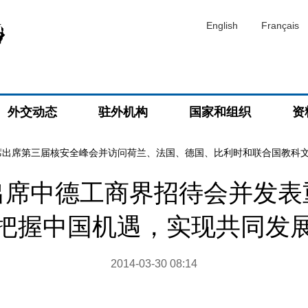
English
Français
外交动态
驻外机构
国家和组织
资
席出席第三届核安全峰会并访问荷兰、法国、德国、比利时和联合国教科
出席中德工商界招待会并发表
把握中国机遇，实现共同发
2014-03-30 08:14