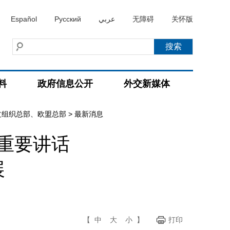
Español
Русский
عربي
无障碍
关怀版
料
政府信息公开
外交新媒体
文组织总部、欧盟总部
>
最新消息
重要讲话
展
【
中
大
小
】
打印