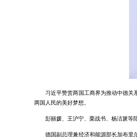
习近平赞赏两国工商界为推动中德关系和
两国人民的美好梦想。
彭丽媛、王沪宁、栗战书、杨洁篪等陪
德国副总理兼经济和能源部长加布里尔、