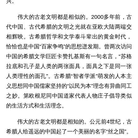
兴。
伟大的古老文明都是相似的。2000多年前，古
代中国、古代希腊的文明之光就在亚欧大陆两端交
相辉映。古希腊哲学和文学泰斗辈出的黄金时代，
恰恰也是中国“百家争鸣”的思想迸发期。曾两次访问
中国的希腊文学巨匠卡赞扎基斯有一句名言，“苏格
拉底和孔子是人类的两张面具，面具之下是同一张
人类理性的面孔”。古希腊“智者学派”萌发的人本主
义思想同中国儒家坚持的“以民为本”理念有异曲同工
之妙。第欧根尼同中国道家代表人物庄子倡导类似
的生活方式和生活理念。
伟大的古老文明都是相知的。公元前4世纪，古
希腊人给遥远的中国起了一个美丽的名字“丝之国”。