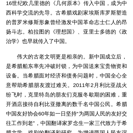
16世纪欧几里德的《几何原本》传入中国，成为中
西科学交流的先导。古希腊戏剧家埃斯库罗斯塑造
的普罗米修斯形象曾经激发中国革命志士仁人的昂
扬斗志。柏拉图的《理想国》、亚里士多德的《政
治学》也早就传入了中国。
伟大的古老文明更是相亲的。新中国成立后，
是希腊船东率先冲破封锁，为中国送来宝贵物资和
设备。当希腊面对经济和债务问题时，中国全心全
意帮助希腊朋友渡过难关。2011年2月利比亚战火
纷飞时，克里特岛的朋友们克服冬歇期的困难，重
开酒店接待自利比亚撤离的数千名中国公民。希腊
中国友好协会60年如一日坚持“为两国人民的友好交
往工作到老”，中国翻译家罗念生一家三代致力于希
腊文学、戏剧的翻译和研究，为增进两国人民友谊