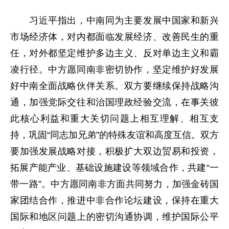
习近平指出，中南同为主要发展中国家和新兴
市场经济体，对内都面临发展经济、改善民生的重
任，对外都坚定维护多边主义、反对单边主义和霸
凌行径。中方愿同南非密切协作，坚定维护好发展
好中南全面战略伙伴关系。双方要继续保持战略沟
通，加强党际交往和治国理政经验交流，在事关彼
此核心利益和重大关切问题上相互理解、相互支
持，巩固“同志加兄弟”的特殊友谊和高度互信。双方
要加强发展战略对接，积极扩大双边贸易和投资，
拓展产能产业、基础设施建设等领域合作，共建“一
带一路”。中方愿同南非方面共同努力，加强金砖国
家团结合作，推进中非合作论坛建设，保持在重大
国际和地区问题上的密切沟通协调，维护国际公平