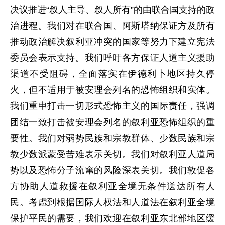
决议推进“叙人主导、叙人所有”的由联合国支持的政
治进程。我们对在联合国、阿斯塔纳保证方及所有
推动政治解决叙利亚冲突的国家等努力下建立宪法
委员会表示支持。我们呼吁各方保证人道主义援助
渠道不受阻碍，全面落实在伊德利卜地区持久停
火，但不适用于被安理会列名的恐怖组织和实体。
我们重申打击一切形式恐怖主义的国际责任，强调
团结一致打击被安理会列名的叙利亚恐怖组织的重
要性。我们对弱势民族和宗教群体、少数民族和宗
教少数派蒙受苦难表示关切。我们对叙利亚人道局
势以及恐怖分子流窜的风险深表关切。我们敦促各
方协助人道救援在叙利亚全境无条件送达所有人
民。考虑到根据国际人权法和人道法在叙利亚全境
保护平民的需要，我们欢迎在叙利亚东北部地区缓