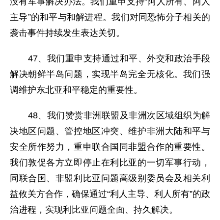
没有军事解决办法。我们重申支持“阿人所有、阿人
主导”的和平与和解进程。我们对同恐怖分子相关的
袭击事件持续发生表达关切。
47、我们重申支持通过和平、外交和政治手段
解决朝鲜半岛问题，实现半岛完全无核化。我们强
调维护东北亚和平稳定的重要性。
48、我们赞赏非洲联盟及非洲次区域组织为解
决地区问题、管控地区冲突、维护非洲大陆和平与
安全所作努力，重申联合国同非盟合作的重要性。
我们敦促各方立即停止在利比亚的一切军事行动，
同联合国、非盟利比亚问题高级别委员会及相关利
益攸关方合作，确保通过“利人主导、利人所有”的政
治进程，实现利比亚问题全面、持久解决。