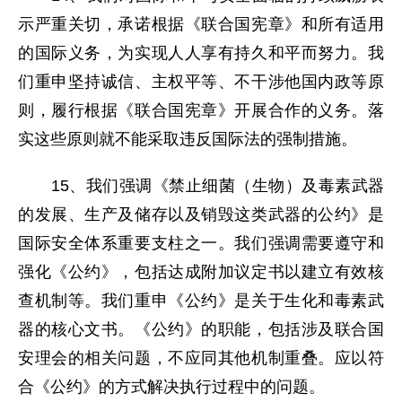
示严重关切，承诺根据《联合国宪章》和所有适用
的国际义务，为实现人人享有持久和平而努力。我
们重申坚持诚信、主权平等、不干涉他国内政等原
则，履行根据《联合国宪章》开展合作的义务。落
实这些原则就不能采取违反国际法的强制措施。
15、我们强调《禁止细菌（生物）及毒素武器
的发展、生产及储存以及销毁这类武器的公约》是
国际安全体系重要支柱之一。我们强调需要遵守和
强化《公约》，包括达成附加议定书以建立有效核
查机制等。我们重申《公约》是关于生化和毒素武
器的核心文书。《公约》的职能，包括涉及联合国
安理会的相关问题，不应同其他机制重叠。应以符
合《公约》的方式解决执行过程中的问题。