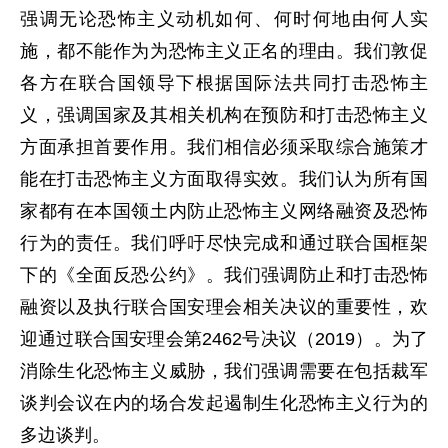
强调无论恐怖主义动机如何、何时何地由何人实
施，都不能作为为恐怖主义正名的理由。我们敦促
各方在联合国领导下根据国际法共同打击恐怖主
义，强调国家及其相关机构在预防和打击恐怖主义
方面承担首要作用。我们相信必须采取综合施策才
能在打击恐怖主义方面取得实效。我们认为所有国
家都有在本国领土内防止恐怖主义网络融资及恐怖
行为的责任。我们呼吁尽快完成和通过联合国框架
下的《全面反恐公约》。我们强调防止和打击恐怖
融资以及执行联合国安理会相关决议的重要性，欢
迎通过联合国安理会第2462号决议（2019）。为了
消除生化恐怖主义威胁，我们强调需要在包括裁军
谈判会议在内的场合发起遏制生化恐怖主义行为的
多边谈判。