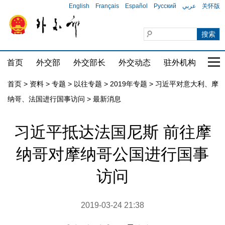
English
Français
Español
Русский
عربي
关怀版
首页
外交部
外交部长
外交动态
驻外机构
国家
首页
>
资料
>
专题
>
以往专题
>
2019年专题
>
习近平对意大利、摩
纳哥、法国进行国事访问
>
最新消息
习近平抵达法国尼斯 前往摩
纳哥对摩纳哥公国进行国事
访问
2019-03-24 21:38