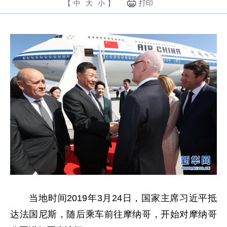
【
中
大
小
】
打印
当地时间2019年3月24日，国家主席习近平抵
达法国尼斯，随后乘车前往摩纳哥，开始对摩纳哥