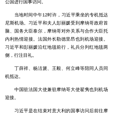
公国进行国事访问。
当地时间中午12时许，习近平乘坐的专机抵达
尼斯机场。习近平和夫人彭丽媛受到摩纳哥政府首
脑、国务大臣泰尔，摩纳哥对外关系与合作大臣托
内利热情迎接。法国外长勒德里昂也到机场迎接。
习近平和彭丽媛沿红地毯前行，礼兵分列红地毯两
侧，行注目礼。
丁薛祥、杨洁篪、王毅、何立峰等陪同人员同
机抵达。
中国驻法国大使兼驻摩纳哥大使翟隽也到机场
迎接。
习近平是在结束对意大利的国事访问后前往摩