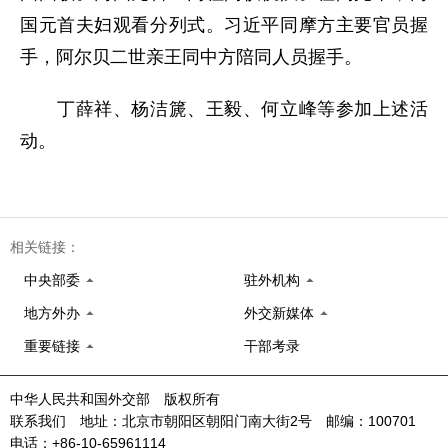
国元首夫妇观看分列式。习近平同摩方主要官员握
手，阿尔贝二世亲王同中方陪同人员握手。
丁薛祥、杨洁篪、王毅、何立峰等参加上述活
动。
相关链接：
中央部委
驻外机构
地方外办
外交新媒体
重要链接
干部考录
中华人民共和国外交部 版权所有
联系我们 地址：北京市朝阳区朝阳门南大街2号 邮编：100701
电话：+86-10-65961114