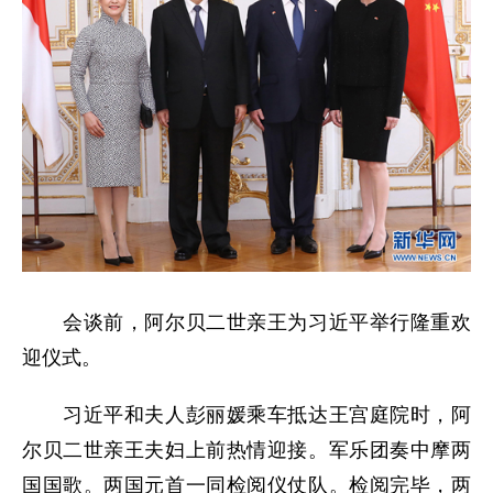
会谈前，阿尔贝二世亲王为习近平举行隆重欢
迎仪式。
习近平和夫人彭丽媛乘车抵达王宫庭院时，阿
尔贝二世亲王夫妇上前热情迎接。军乐团奏中摩两
国国歌。两国元首一同检阅仪仗队。检阅完毕，两