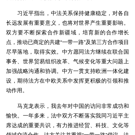
习近平指出，中法关系保持健康稳定，对各自
长远发展有重要意义，也将对世界产生重要影响。
双方要不断探索合作新疆域，培育新的合作增长
点，推动已商定的共建“一带一路”及第三方合作项目
尽早落地，取得实效。中方愿同法方继续在联合国
事务、世界贸易组织改革、气候变化等重大问题上
加强战略沟通和协调。中方一贯支持欧洲一体化建
设，期待法方在中欧关系中发挥更积极的引领和推
动作用。
马克龙表示，我去年对中国的访问非常成功和
愉快。一年多来，法中双方不断落实我同习近平主
席达成的重要共识，有力推进经贸、科技、文化等
领域交流合作。法方关注并重视“一带一路”倡议。法