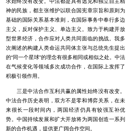
求始终没有改变。中法都是具有远见和独立自主精
神的民族，都主张维护以联合国宪章宗旨和原则为
基础的国际关系基本准则，在国际事务中奉行多边
主义，反对保护主义、单边主义。致力于构建开放
型世界经济，合作应对人类共同面临的挑战。我多
次阐述的构建人类命运共同体主张与总统先生提出
的“同一个星球”的理念有很多相同或相似之处。中法
在气候变化等领域多次成功合作，在国际上发挥了
积极引领作用。
三是中法合作互利共赢的属性始终没有改变。
中法合作历史表明，双方不是零和博弈关系，在未
来很长一段时间内，两国经济仍具有较强互补优
势。中国持续发展和扩大开放将为两国创造一系列
新的合作机遇，提供更广阔合作空间。