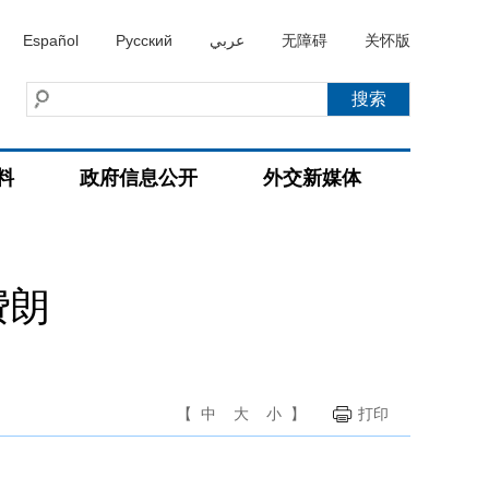
Español
Русский
عربي
无障碍
关怀版
料
政府信息公开
外交新媒体
费朗
【
中
大
小
】
打印