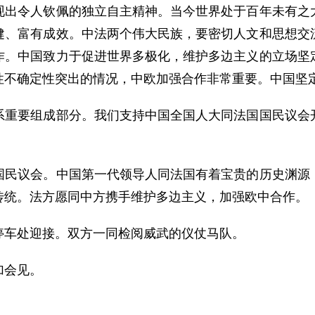
现出令人钦佩的独立自主精神。当今世界处于百年未有之
健、富有成效。中法两个伟大民族，要密切人文和思想交
作。中国致力于促进世界多极化，维护多边主义的立场坚
性不确定性突出的情况，中欧加强合作非常重要。中国坚
要组成部分。我们支持中国全国人大同法国国民议会开
议会。中国第一代领导人同法国有着宝贵的历史渊源，
传统。法方愿同中方携手维护多边主义，加强欧中合作。
车处迎接。双方一同检阅威武的仪仗马队。
加会见。