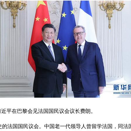
习近平在巴黎会见法国国民议会议长费朗。
法国国民议会。中国老一代领导人曾留学法国，同法国