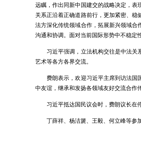
远瞩，作出同新中国建交的战略决定，表
关系正沿着正确道路前行，更加紧密、稳
法方深化传统领域合作，拓展新兴领域合
沟通和协调。面对当前国际形势中不稳定
习近平强调，立法机构交往是中法关系重
艺术等各方各界交流。
费朗表示，欢迎习近平主席到访法国国民
中友谊，继承和发扬各领域友好交流合作
习近平抵达国民议会时，费朗议长在停
丁薛祥、杨洁篪、王毅、何立峰等参