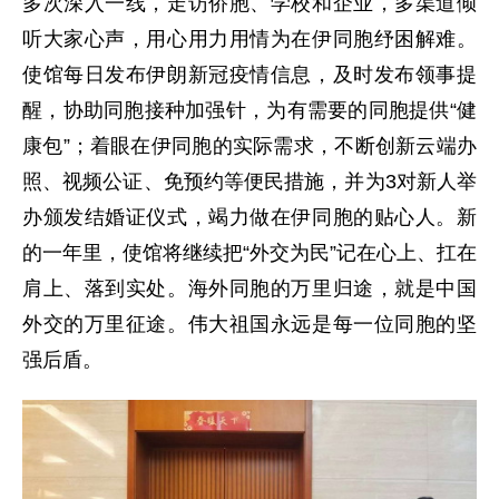
多次深入一线，走访侨胞、学校和企业，多渠道倾
听大家心声，用心用力用情为在伊同胞纾困解难。
使馆每日发布伊朗新冠疫情信息，及时发布领事提
醒，协助同胞接种加强针，为有需要的同胞提供“健
康包”；着眼在伊同胞的实际需求，不断创新云端办
照、视频公证、免预约等便民措施，并为3对新人举
办颁发结婚证仪式，竭力做在伊同胞的贴心人。新
的一年里，使馆将继续把“外交为民”记在心上、扛在
肩上、落到实处。海外同胞的万里归途，就是中国
外交的万里征途。伟大祖国永远是每一位同胞的坚
强后盾。