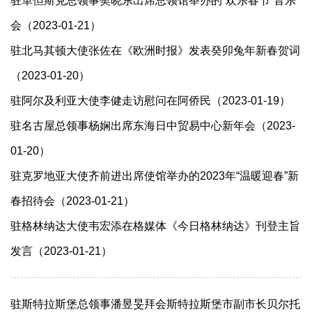
驻革但斯克总领事樊晓东出席总领馆举办的“欢乐春节”音乐
会（2023-01-21）
驻北马其顿大使张佐在《欧洲时报》发表癸卯兔年新春贺词
（2023-01-20）
驻阿尔及利亚大使李健走访慰问在阿侨民（2023-01-19）
驻名古屋总领事杨娴出席东海日中贸易中心新年会（2023-
01-20）
驻克罗地亚大使齐前进出席使馆举办的2023年“温暖迎春”新
春招待会（2023-01-21）
驻格林纳达大使韦宏添在格媒体《今日格林纳达》刊登主旨
发言（2023-01-21）
驻斯特拉斯堡总领事潘昱旻拜会斯特拉斯堡市副市长贝尔托