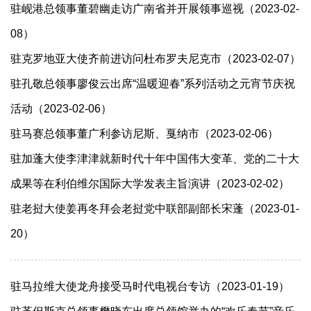
驻岘港总领事董碧幽走访广南省并开展领事巡视（2023-02-
08）
驻克罗地亚大使齐前进访问杜布罗夫尼克市（2023-02-07）
驻孔敬总领事廖俊云出席“温暖迎春”系列活动之元宵节庆祝
活动（2023-02-06）
驻马赛总领事董广利参访尼斯、戛纳市（2023-02-06）
驻加蓬大使李津津就新时代十年中国伟大变革、党的二十大
成果等在利伯维尔国际大学发表主旨演讲（2023-02-02）
驻老挝大使姜再冬拜会老挝党中联部副部长宋蓬（2023-01-
20）
驻马拉维大使龙舟接受马时代电视台专访（2023-01-19）