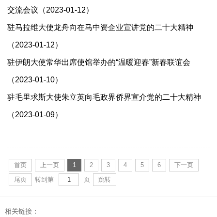
交流会议（2023-01-12）
驻马拉维大使龙舟向在马中资企业宣讲党的二十大精神
（2023-01-12）
驻伊朗大使常华出席使馆举办的“温暖迎春”新春联谊会
（2023-01-10）
驻毛里求斯大使朱立英向毛政界侨界宣介党的二十大精神
（2023-01-09）
首页
上一页
1
2
3
4
5
6
下一页
尾页
转到第
页
跳转
相关链接：