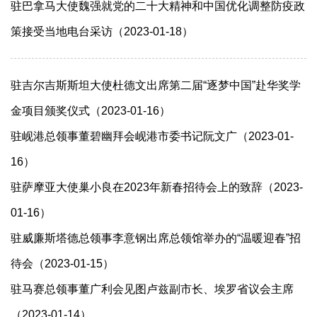
驻巴拿马大使魏强就党的二十大精神和中国优化调整防疫政
策接受当地电台采访（2023-01-18）
驻吉尔吉斯斯坦大使杜德文出席第二届“逐梦中国”赴华奖学
金项目颁奖仪式（2023-01-16）
驻岘港总领事董碧幽拜会岘港市委书记阮文广（2023-01-
16）
驻萨摩亚大使巢小良在2023年新春招待会上的致辞（2023-
01-16）
驻威廉斯塔德总领事李意钢出席总领馆举办的“温暖迎春”招
待会（2023-01-15）
驻马赛总领事董广利会见图卢兹副市长、埃罗省议会主席
（2023-01-14）