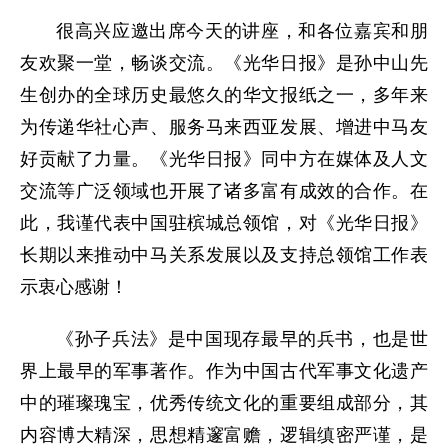
很高兴应邀出席今天的讲座，和各位嘉宾和朋
友欢聚一堂，畅谈交流。《光华日报》是孙中山先
生创办的全球历史最悠久的华文报纸之一，多年来
为传递华社心声、服务马来西亚发展、增进中马友
好贡献了力量。《光华日报》同中方在媒体及人文
交流等广泛领域也开展了诸多富有成效的合作。在
此，我谨代表中国驻槟城总领馆，对《光华日报》
长期以来推动中马关系发展以及支持总领馆工作表
示衷心感谢！
《孙子兵法》是中国现存最早的兵书，也是世
界上最早的军事著作。作为中国古代军事文化遗产
中的璀璨瑰宝，优秀传统文化的重要组成部分，其
内容博大精深，思想精邃富赡，逻辑缜密严谨，是