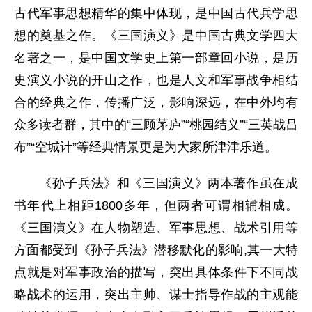
古代军事思想精华的集中体现，是中国古代兵学思
想的奠基之作。《三国演义》是中国古典文学四大
名著之一，是中国文学史上第一部章回小说，是历
史演义小说的开山之作，也是人文和军事战争相结
合的经典之作，传播广泛，影响深远，在中外均有
众多读者群，其中的“三顾茅庐”“桃园结义”“三英战吕
布”“空城计”等经典情景更是为大家所津津乐道。
《孙子兵法》和《三国演义》两本著作虽在成
书年代上相距1800多年，但两者可谓相辅相成。
《三国演义》在人物塑造、军事思想、战术引用等
方面都受到《孙子兵法》潜移默化的影响,其一大特
点就是对军事政治的描写，突出具体条件下不同战
略战术的运用，突出主帅、谋士指导作战的主观能