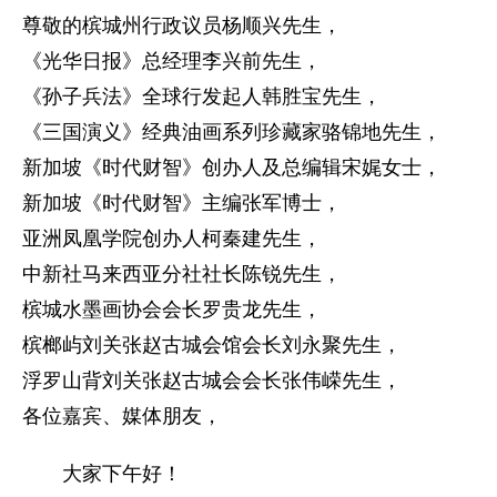
尊敬的槟城州行政议员杨顺兴先生，
《光华日报》总经理李兴前先生，
《孙子兵法》全球行发起人韩胜宝先生，
《三国演义》经典油画系列珍藏家骆锦地先生，
新加坡《时代财智》创办人及总编辑宋娓女士，
新加坡《时代财智》主编张军博士，
亚洲凤凰学院创办人柯秦建先生，
中新社马来西亚分社社长陈锐先生，
槟城水墨画协会会长罗贵龙先生，
槟榔屿刘关张赵古城会馆会长刘永聚先生，
浮罗山背刘关张赵古城会会长张伟嵘先生，
各位嘉宾、媒体朋友，
大家下午好！