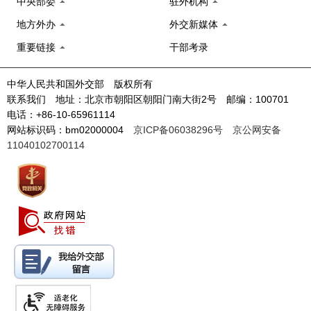
中央部委
驻外机构
地方外办
外交新媒体
重要链接
干部考录
中华人民共和国外交部 版权所有
联系我们 地址：北京市朝阳区朝阳门南大街2号 邮编：100701
电话：+86-10-65961114
网站标识码：bm02000004
京ICP备06038296号
京公网安备
11040102700114