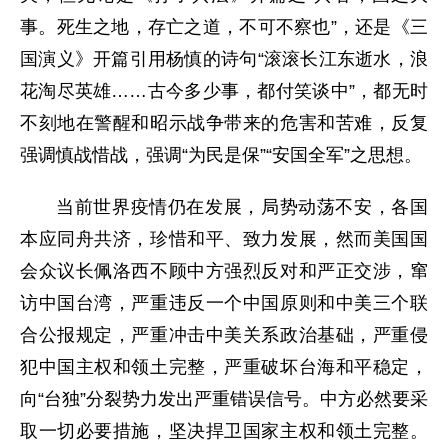
事。死生之地，存亡之道，不可不察也”，还是《三
国演义》开篇引用杨慎的诗句“滚滚长江东逝水，浪
花淘尽英雄……古今多少事，都付笑谈中”，都无时
不刻地在警醒和昭示战争带来的危害和苦难，反复
强调慎战惜战，强调“为民是保”“安国全军”之思想。
当前世界疫情仍在发展，局势动荡不安，各国
本应同舟共济，珍惜和平、致力发展，然而美国国
会众议长佩洛西不顾中方强烈反对和严正交涉，窜
访中国台湾，严重违反一个中国原则和中美三个联
合公报规定，严重冲击中美关系政治基础，严重侵
犯中国主权和领土完整，严重破坏台海和平稳定，
向“台独”分裂势力发出严重错误信号。中方必然要采
取一切必要措施，坚决捍卫国家主权和领土完整。