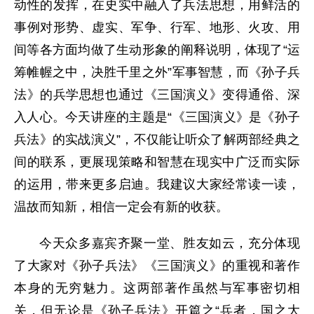
动性的发挥，在史实中融入了兵法思想，用鲜活的
事例对形势、虚实、军争、行军、地形、火攻、用
间等各方面均做了生动形象的阐释说明，体现了“运
筹帷幄之中，决胜千里之外”军事智慧，而《孙子兵
法》的兵学思想也通过《三国演义》变得通俗、深
入人心。今天讲座的主题是“《三国演义》是《孙子
兵法》的实战演义”，不仅能让听众了解两部经典之
间的联系，更展现策略和智慧在现实中广泛而实际
的运用，带来更多启迪。我建议大家经常读一读，
温故而知新，相信一定会有新的收获。
今天众多嘉宾齐聚一堂、胜友如云，充分体现
了大家对《孙子兵法》《三国演义》的重视和著作
本身的无穷魅力。这两部著作虽然与军事密切相
关，但无论是《孙子兵法》开篇之“兵者，国之大