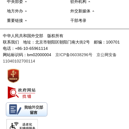
中央部委
驻外机构
地方外办
外交新媒体
重要链接
干部考录
中华人民共和国外交部 版权所有
联系我们 地址：北京市朝阳区朝阳门南大街2号 邮编：100701
电话：+86-10-65961114
网站标识码：bm02000004
京ICP备06038296号
京公网安备
11040102700114