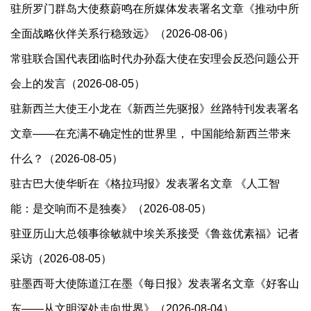
驻所罗门群岛大使蔡蔚鸣在所媒体发表署名文章《推动中所
全面战略伙伴关系行稳致远》（2026-08-06）
常驻联合国代表团临时代办孙磊大使在安理会反恐问题公开
会上的发言（2026-08-05）
驻新西兰大使王小龙在《新西兰先驱报》丝路特刊发表署名
文章——在充满不确定性的世界里， 中国能给新西兰带来
什么？（2026-08-05）
驻古巴大使华昕在《格拉玛报》发表署名文章 《人工智
能：是交响而不是独奏》（2026-08-05）
驻亚历山大总领事徐敏就中埃关系接受《鲁兹优素福》记者
采访（2026-08-05）
驻墨西哥大使陈道江在墨《每日报》发表署名文章《好客山
东——从文明深处走向世界》（2026-08-04）