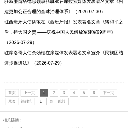
驻威廉斯塔德总领事张凯斌在库拉索媒体发表署名文章《构
建更加公正合理的全球治理体系》（2026-07-30）
驻西班牙大使姚敬在《西班牙报》发表署名文章《铸和平之
盾，担大国之责 ——庆祝中国人民解放军建军99周年》
（2026-07-29）
驻摩洛哥大使余劲松在摩媒体发表署名文章宣介《民族团结
进步促进法》（2026-07-29）
首页
上一页
1
2
3
4
5
6
下一页
尾页
转到第
页
跳转
相关链接：