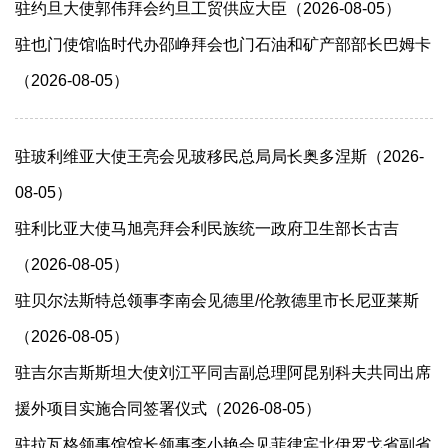
驻约旦大使郭伟拜会约旦工贸供应大臣（2026-08-05）
驻也门使馆临时代办邵峥拜会也门石油和矿产部部长巴姆卡
（2026-08-05）
驻玻利维亚大使王亮会见玻移民总局局长奥多涅斯（2026-
08-05）
驻利比亚大使马旭亮拜会利民族统一政府卫生部长古吉
（2026-08-05）
驻贝尔法斯特总领事李南会见德里/伦敦德里市长尼亚莱斯
（2026-08-05）
驻吉尔吉斯斯坦大使刘江平同吉副总理阿昆别科夫共同出席
援外项目实施合同签署仪式（2026-08-05）
驻拉瓦格领事馆馆长领事李小艳会见菲律宾北伊罗戈省副省