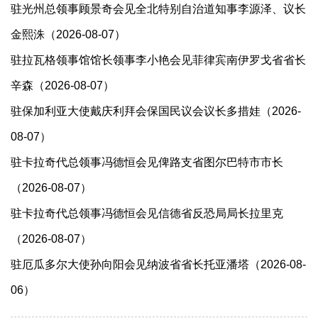
驻光州总领事顾景奇会见全北特别自治道知事李源泽、议长
金熙洙（2026-08-07）
驻拉瓦格领事馆馆长领事李小艳会见菲律宾南伊罗戈省省长
辛森（2026-08-07）
驻保加利亚大使戴庆利拜会保国民议会议长多措娃（2026-
08-07）
驻卡拉奇代总领事冯德恒会见俾路支省图尔巴特市市长
（2026-08-07）
驻卡拉奇代总领事冯德恒会见信德省反恐局局长拉里克
（2026-08-07）
驻厄瓜多尔大使孙向阳会见纳波省省长托亚潘塔（2026-08-
06）