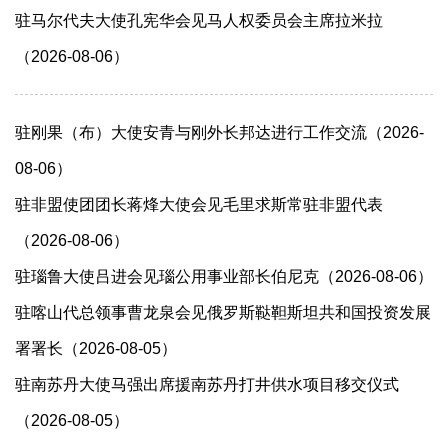
驻马尔代夫大使孔宪华会见马人权委员会主席拉米拉
（2026-08-06）
驻刚果（布）大使安青与刚外长邦达进行工作交流（2026-
08-06）
驻非盟使团团长蒋烽大使会见毛里求斯常驻非盟代表
（2026-08-06）
驻瑙鲁大使吕进会见瑙公用事业部长伯尼克（2026-08-06）
驻喀山代总领事曹龙泉会见俄罗斯鞑靼斯坦共和国投资发展
署署长（2026-08-05）
驻南苏丹大使马强出席援南苏丹打井供水项目移交仪式
（2026-08-05）