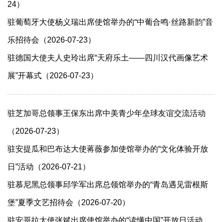
24）
驻葡萄牙大使杨义瑞出席使馆举办的“中葡合鸣·丝路新韵”音
乐招待会（2026-07-23）
驻德国大使夫人史玲出席“天府乐土——四川汉代画像艺术
展”开幕式（2026-07-23）
驻芝加哥总领事王保东出席中美青少年垒球友谊交流活动
（2026-07-23）
驻安提瓜和巴布达大使蒋薇参加使馆举办的“文化体验开放
日”活动（2026-07-21）
驻慕尼黑总领事邱学军​出席总领馆举办的“青岛遇见雷根斯
堡”夏季文艺招待会（2026-07-20）
驻安哥拉大使张斌出席使馆举办的“读懂中国”开放日活动