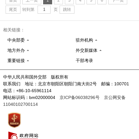
首页
上一页
1
2
3
4
5
6
下一页
尾页
转到第
页
跳转
相关链接：
中央部委
驻外机构
地方外办
外交新媒体
重要链接
干部考录
中华人民共和国外交部 版权所有
联系我们 地址：北京市朝阳区朝阳门南大街2号 邮编：100701
电话：+86-10-65961114
网站标识码：bm02000004
京ICP备06038296号
京公网安备
11040102700114