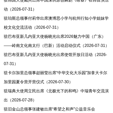
驻韩国大使戴兵出席中国深圳原创舞剧《咏春》在韩首演活
动（2026-07-31）
驻珀斯总领事付莉华出席澳博思小学与杭州行知小学姐妹学
校文化交流活动（2026-07-31）
驻巴布亚新几内亚大使杨晓光出席2026魅力中国（广东）
——岭南文化南太行（巴新）活动启动仪式（2026-07-31）
驻巴布亚新几内亚大使杨晓光出席使馆开放日活动（2026-
07-31）
驻卡尔加里总领事​赵丽莹出席“中华文化大乐园”加拿大卡尔
加里园夏令营开营仪式（2026-07-30）
驻瑞典大使周立民出席《北极光下的和鸣》中瑞青年交流演
出（2026-07-28）
驻旧金山总领事张建敏出席“希望之和声”公益音乐会