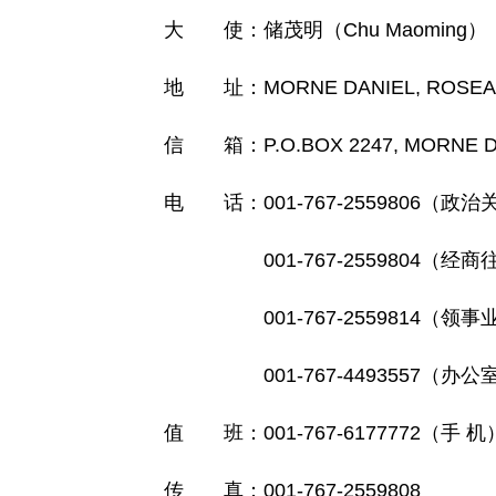
大 使：储茂明（Chu Maoming）
地 址：MORNE DANIEL, ROSEAU, 
信 箱：P.O.BOX 2247, MORNE DANI
电 话：001-767-2559806（政治
001-767-2559804（经商
001-767-2559814（领事
001-767-4493557（办公
值 班：001-767-6177772（手 机
传 真：001-767-2559808