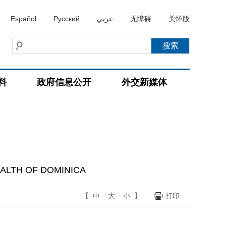
Español
Русский
عربي
无障碍
关怀版
料
政府信息公开
外交新媒体
ALTH OF DOMINICA
【
中
大
小
】
打印