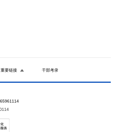
重要链接
干部考录
961114
0114