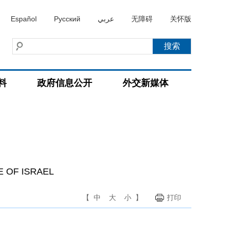
Español
Русский
عربي
无障碍
关怀版
料
政府信息公开
外交新媒体
E OF ISRAEL
【
中
大
小
】
打印