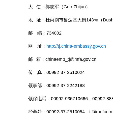
大 使：郭志军（Guo Zhijun）
地 址：杜尚别市鲁达基大街143号（Dushanbe,
邮 编：734002
网 址：
http://tj.china-embassy.gov.cn
邮 箱：chinaemb_tj@mfa.gov.cn
传 真：00992-37-2510024
领事部：00992-37-2242188
领保电话：00992-935710666，00992
经商处：00992-37-2510054，tj@mofcom.