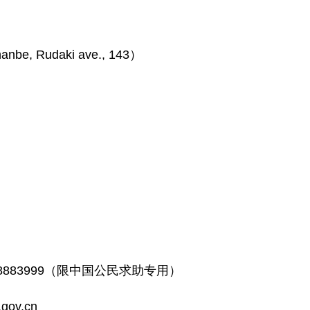
 Rudaki ave., 143）
-888883999（限中国公民求助专用）
gov.cn