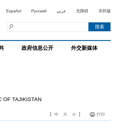
Español
Русский
عربي
无障碍
关怀版
料
政府信息公开
外交新媒体
 OF TAJIKISTAN
【
中
大
小
】
打印