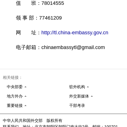
值 班：78014555
领 事 部：77461209
网 址：
http://tl.china-embassy.gov.cn
电子邮箱：chinaembassytl@gmail.com
相关链接：
中央部委
驻外机构
地方外办
外交新媒体
重要链接
干部考录
中华人民共和国外交部 版权所有
联系我们 地址：北京市朝阳区朝阳门南大街2号 邮编：100701