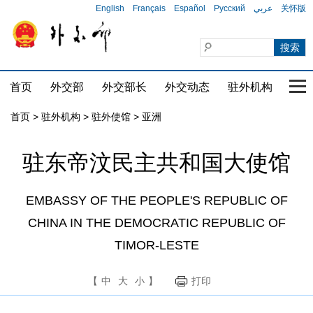
English
Français
Español
Русский
عربي
关怀版
首页
外交部
外交部长
外交动态
驻外机构
国家
首页
>
驻外机构
>
驻外使馆
>
亚洲
驻东帝汶民主共和国大使馆
EMBASSY OF THE PEOPLE'S REPUBLIC OF
CHINA IN THE DEMOCRATIC REPUBLIC OF
TIMOR-LESTE
【
中
大
小
】
打印