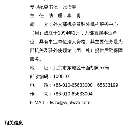
专职纪委书记：张怡雯
主 任 助 理：李 勇
简 介：外交部机关及驻外机构服务中心
（局）成立于1994年1月，系部直属事业单
位，具有事业单位法人资格。其主要任务是为
部机关及驻外使领馆（团、处）提供后勤保障
服务。
地 址：北京市东城区干面胡同57号
邮政编码：100010
电 话：+86-010-65633000，65633199
传 真：+86-010-65633004
E-MAIL：fwzx@wjbfwzx.com
相关信息