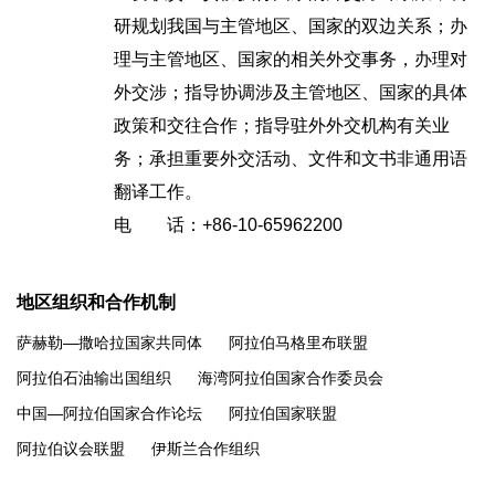
研规划我国与主管地区、国家的双边关系；办
理与主管地区、国家的相关外交事务，办理对
外交涉；指导协调涉及主管地区、国家的具体
政策和交往合作；指导驻外外交机构有关业
务；承担重要外交活动、文件和文书非通用语
翻译工作。
电 话：+86-10-65962200
地区组织和合作机制
萨赫勒—撒哈拉国家共同体
阿拉伯马格里布联盟
阿拉伯石油输出国组织
海湾阿拉伯国家合作委员会
中国—阿拉伯国家合作论坛
阿拉伯国家联盟
阿拉伯议会联盟
伊斯兰合作组织