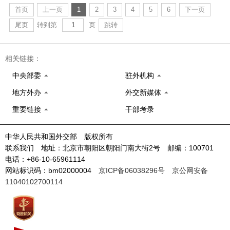
首页
上一页
1
2
3
4
5
6
下一页
尾页
转到第
页
跳转
相关链接：
中央部委
驻外机构
地方外办
外交新媒体
重要链接
干部考录
中华人民共和国外交部 版权所有
联系我们 地址：北京市朝阳区朝阳门南大街2号 邮编：100701
电话：+86-10-65961114
网站标识码：bm02000004
京ICP备06038296号
京公网安备
11040102700114