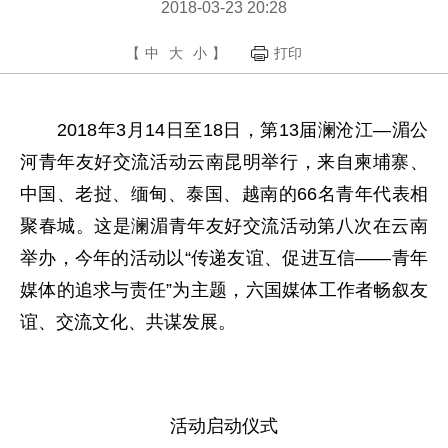
2018-03-23 20:28
【
中
大
小
】
打印
2018年3月14日至18日，第13届澜沧江—湄公
河青年友好交流活动云南昆明举行，来自柬埔寨、
中国、老挝、缅甸、泰国、越南的66名青年代表相
聚春城。这是澜湄青年友好交流活动第八次在云南
举办，今年的活动以“传递友谊、促进互信——青年
媒体的追求与责任”为主题，六国媒体工作者畅叙友
谊、交流文化、共谋发展。
活动启动仪式