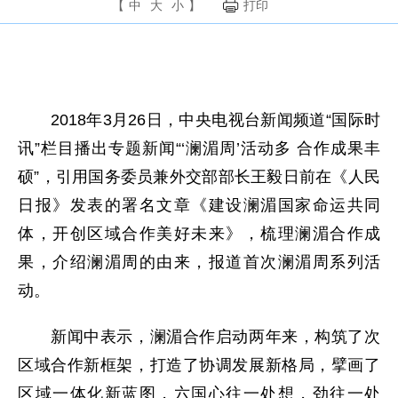
【
中
大
小
】
打印
2018年3月26日，中央电视台新闻频道“国际时
讯”栏目播出专题新闻“‘澜湄周’活动多 合作成果丰
硕”，引用国务委员兼外交部部长王毅日前在《人民
日报》发表的署名文章《建设澜湄国家命运共同
体，开创区域合作美好未来》，梳理澜湄合作成
果，介绍澜湄周的由来，报道首次澜湄周系列活
动。
新闻中表示，澜湄合作启动两年来，构筑了次
区域合作新框架，打造了协调发展新格局，擘画了
区域一体化新蓝图，六国心往一处想，劲往一处