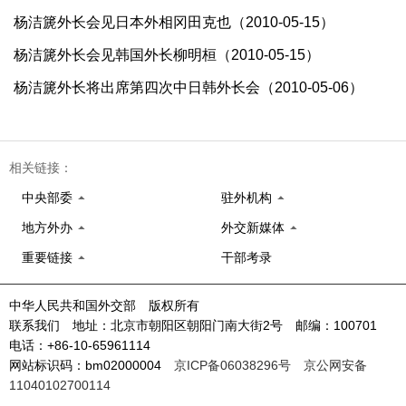
杨洁篪外长会见日本外相冈田克也（2010-05-15）
杨洁篪外长会见韩国外长柳明桓（2010-05-15）
杨洁篪外长将出席第四次中日韩外长会（2010-05-06）
相关链接：
中央部委
驻外机构
地方外办
外交新媒体
重要链接
干部考录
中华人民共和国外交部 版权所有
联系我们 地址：北京市朝阳区朝阳门南大街2号 邮编：100701
电话：+86-10-65961114
网站标识码：bm02000004
京ICP备06038296号
京公网安备
11040102700114