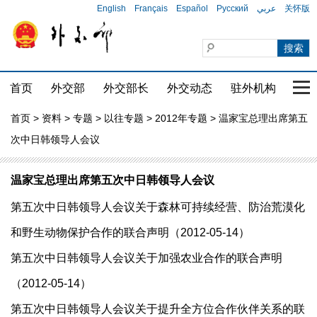
English
Français
Español
Русский
عربي
关怀版
首页
外交部
外交部长
外交动态
驻外机构
国家
首页
>
资料
>
专题
>
以往专题
>
2012年专题
> 温家宝总理出席第五
次中日韩领导人会议
温家宝总理出席第五次中日韩领导人会议
第五次中日韩领导人会议关于森林可持续经营、防治荒漠化
和野生动物保护合作的联合声明（2012-05-14）
第五次中日韩领导人会议关于加强农业合作的联合声明
（2012-05-14）
第五次中日韩领导人会议关于提升全方位合作伙伴关系的联