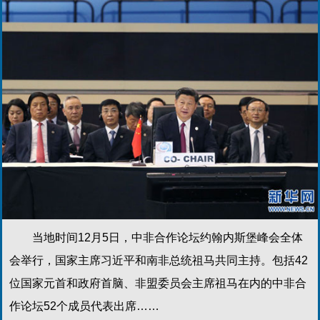
当地时间12月5日，中非合作论坛约翰内斯堡峰会全体
会举行，国家主席习近平和南非总统祖马共同主持。包括42
位国家元首和政府首脑、非盟委员会主席祖马在内的中非合
作论坛52个成员代表出席……