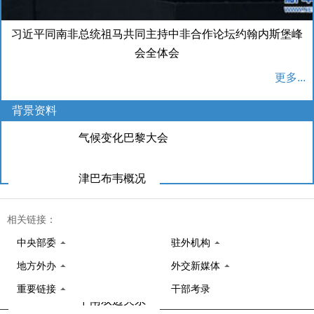
习近平同南非总统祖马共同主持中非合作论坛约翰内斯堡峰
会全体会
更多...
背景资料
气候变化巴黎大会
津巴布韦概况
中津双边关系
相关链接：
中央部委
驻外机构
南非概况
地方外办
外交新媒体
重要链接
干部考录
中南双边关系