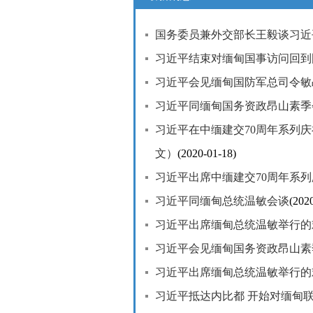
国务委员兼外交部长王毅谈习近
习近平结束对缅甸国事访问回到
习近平会见缅甸国防军总司令敏
习近平同缅甸国务资政昂山素季
习近平在中缅建交70周年系列
文）
(2020-01-18)
习近平出席中缅建交70周年系
习近平同缅甸总统温敏会谈
(202
习近平出席缅甸总统温敏举行的
习近平会见缅甸国务资政昂山素
习近平出席缅甸总统温敏举行的
习近平抵达内比都 开始对缅甸