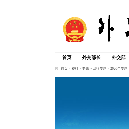
首页
外交部长
外交部
首页
>
资料
>
专题
>
以往专题
>
2020年专题