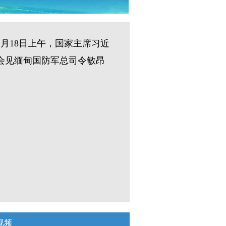
月18日上午，国家主席习近
会见缅甸国防军总司令敏昂
视频