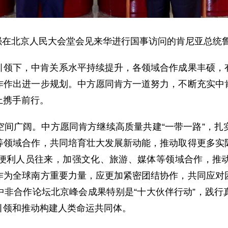
理李强在北京人民大会堂会见来华进行国事访问的肯尼亚总统
引领下，中肯关系水平持续提升，各领域合作成果丰硕，
作作出进一步规划。中方愿同肯方一道努力，不断充实中
上携手前行。
空间广阔。中方愿同肯方继续高质量共建“一带一路”，扎
等领域合作，共同培育壮大发展新动能，推动取得更多实
便利人员往来，加强文化、旅游、媒体等领域合作，推
作为全球南方重要力量，应更加紧密团结协作，共同应对
中非合作论坛北京峰会成果特别是“十大伙伴行动”，践行
引领和推动构建人类命运共同体。