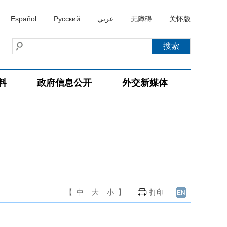
Español
Русский
عربي
无障碍
关怀版
料
政府信息公开
外交新媒体
【
中
大
小
】
打印