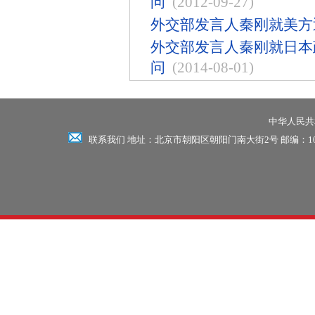
问
(2012-09-27)
外交部发言人秦刚就美方
外交部发言人秦刚就日本
问
(2014-08-01)
中华人民共和
联系我们 地址：北京市朝阳区朝阳门南大街2号 邮编：100701 电话