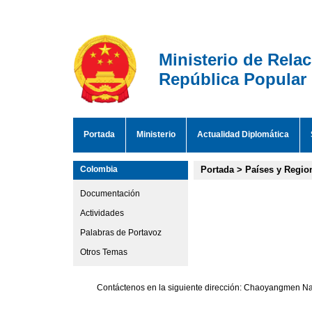
Ministerio de Rela
República Popular
Portada
Ministerio
Actualidad Diplomática
Colombia
Portada
>
Países y Regio
Documentación
Actividades
Palabras de Portavoz
Otros Temas
Contáctenos en la siguiente dirección: Chaoyangmen Nan