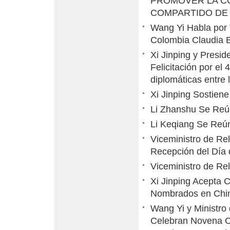
PROMOVER LA C
COMPARTIDO DE C
Wang Yi Habla por 
Colombia Claudia 
Xi Jinping y Presi
Felicitación por el
diplomáticas entre 
Xi Jinping Sostie
Li Zhanshu Se Reú
Li Keqiang Se Reú
Viceministro de Re
Recepción del Día 
Viceministro de Re
Xi Jinping Acepta 
Nombrados en Chi
Wang Yi y Ministro 
Celebran Novena Co