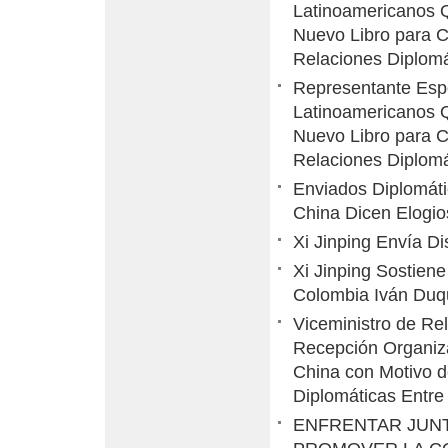
Latinoamericanos Q
Nuevo Libro para C
Relaciones Diplomá
Representante Espe
Latinoamericanos Q
Nuevo Libro para C
Relaciones Diplomá
Enviados Diplomáti
China Dicen Elogio
Xi Jinping Envía D
Xi Jinping Sostien
Colombia Iván Du
Viceministro de Re
Recepción Organiz
China con Motivo d
Diplomáticas Entre
ENFRENTAR JUNT