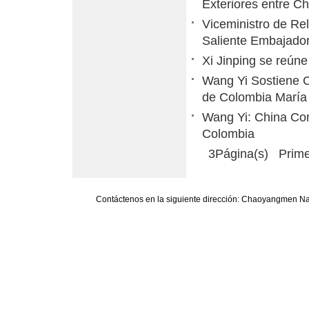
Exteriores entre C
Viceministro de Re
Saliente Embajado
Xi Jinping se reún
Wang Yi Sostiene C
de Colombia María
Wang Yi: China Co
Colombia
3Página(s) Prime
Contáctenos en la siguiente dirección: Chaoyangmen Nan