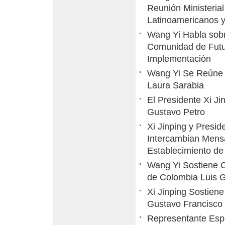
Reunión Ministeria
Latinoamericanos 
Wang Yi Habla sob
Comunidad de Futu
Implementación
Wang Yi Se Reúne c
Laura Sarabia
El Presidente Xi J
Gustavo Petro
Xi Jinping y Presi
Intercambian Mensaj
Establecimiento de
Wang Yi Sostiene C
de Colombia Luis Gi
Xi Jinping Sostien
Gustavo Francisco 
Representante Espe