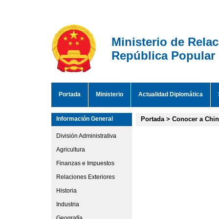
Ministerio de Rela
República Popular
Portada
Ministerio
Actualidad Diplomática
Información General
Portada
>
Conocer a Chi
División Administrativa
Agricultura
Finanzas e Impuestos
Relaciones Exteriores
Historia
Industria
Geografía