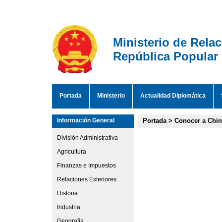
Ministerio de Rela
República Popular
Portada
Ministerio
Actualidad Diplomática
Información General
Portada
>
Conocer a Chi
División Administrativa
Agricultura
Finanzas e Impuestos
Relaciones Exteriores
Historia
Industria
Geografía