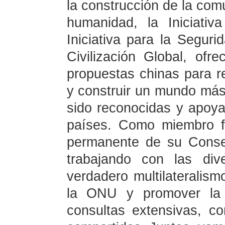
la construcción de la com
humanidad, la Iniciativ
Iniciativa para la Segurid
Civilización Global, of
propuestas chinas para r
y construir un mundo má
sido reconocidas y apoy
países. Como miembro 
permanente de su Conse
trabajando con las div
verdadero multilateralism
la ONU y promover la 
consultas extensivas, co