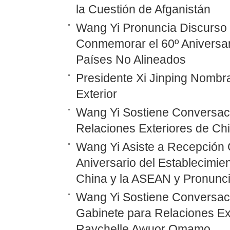
la Cuestión de Afganistán
Wang Yi Pronuncia Discurso 
Conmemorar el 60º Aniversar
Países No Alineados
Presidente Xi Jinping Nombr
Exterior
Wang Yi Sostiene Conversaci
Relaciones Exteriores de Ch
Wang Yi Asiste a Recepción 
Aniversario del Establecimie
China y la ASEAN y Pronunc
Wang Yi Sostiene Conversaci
Gabinete para Relaciones Ex
Raychelle Awuor Omamo