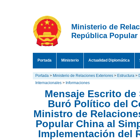
Ministerio de Rela
República Popular
Portada
Ministerio
Actualidad Diplomática
Portada
>
Ministerio de Relaciones Exteriores
>
Estructura
>
Internacionales
>
Informaciones
Mensaje Escrito de
Buró Político del 
Ministro de Relacione
Popular China al Simp
Implementación del 