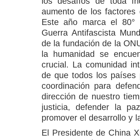
los desafíos de toda ín
aumento de los factores d
Este año marca el 80° a
Guerra Antifascista Mund
de la fundación de la ONU
la humanidad se encue
crucial. La comunidad int
de que todos los países 
coordinación para defend
dirección de nuestro tiem
justicia, defender la pa
promover el desarrollo y 
El Presidente de China X