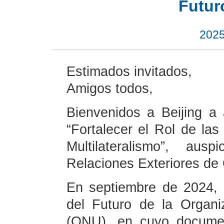
Futur
2025
Estimados invitados,
Amigos todos,
Bienvenidos a Beijing a a
“Fortalecer el Rol de la
Multilateralismo”, aus
Relaciones Exteriores de 
En septiembre de 2024, 
del Futuro de la Organ
(ONU), en cuyo documen