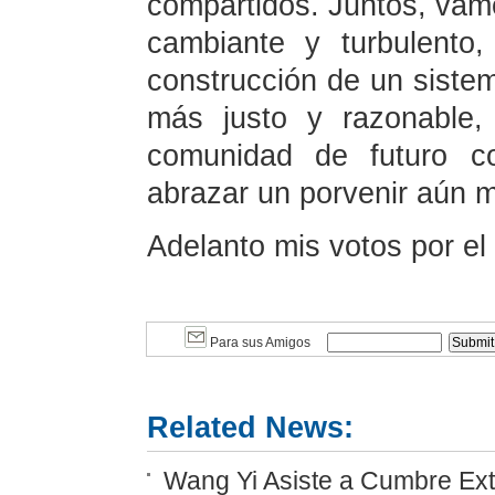
compartidos. Juntos, vamo
cambiante y turbulento,
construcción de un siste
más justo y razonable,
comunidad de futuro c
abrazar un porvenir aún má
Adelanto mis votos por el 
Para sus Amigos
Related News:
Wang Yi Asiste a Cumbre Ext