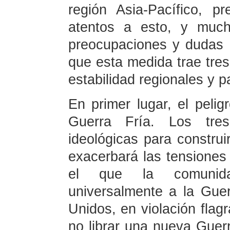
región Asia-Pacífico, 
atentos a esto, y muc
preocupaciones y dudas a
que esta medida trae tres 
estabilidad regionales y p
En primer lugar, el pelig
Guerra Fría. Los tre
ideológicas para construi
exacerbará las tensione
el que la comunida
universalmente a la Guer
Unidos, en violación flagr
no librar una nueva Guer