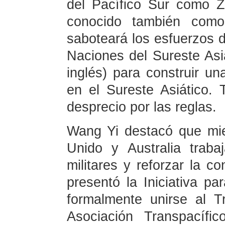
del Pacífico Sur como 
conocido también co
saboteará los esfuerzos d
Naciones del Sureste Asi
inglés) para construir u
en el Sureste Asiático. 
desprecio por las reglas.
Wang Yi destacó que mie
Unido y Australia traba
militares y reforzar la c
presentó la Iniciativa par
formalmente unirse al T
Asociación Transpacífi