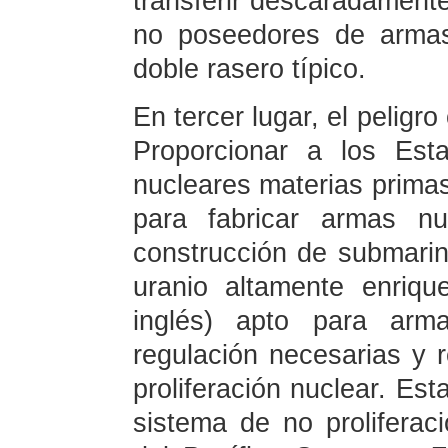
transferir descaradamente
no poseedores de armas
doble rasero típico.
En tercer lugar, el peligro
Proporcionar a los Es
nucleares materias primas
para fabricar armas n
construcción de submarin
uranio altamente enriq
inglés) apto para arm
regulación necesarias y 
proliferación nuclear. Es
sistema de no proliferac