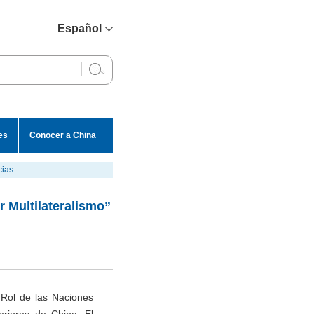
Español
简体中文
English
Français
Русский
es
Conocer a China
عربي
cias
 Multilateralismo”
 Rol de las Naciones