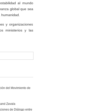
estabilidad al mundo
rnanza global que sea
la humanidad.
ses y organizaciones
os ministerios y las
ción del Movimiento de
mand Zavala
ciones de Diálogo entre