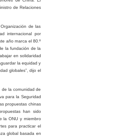
eriores de China. El
nistro de Relaciones
 Organización de las
d internacional por
ste año marca el 80.º
de la fundación de la
abajar en solidaridad
aguardar la equidad y
dad globales”, dijo el
ón de la comunidad de
tiva para la Seguridad
 las propuestas chinas
propuestas han sido
de la ONU y miembro
es para practicar el
nza global basada en