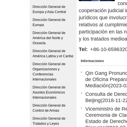
conc
Dirección General de
cooperación judicial 
Europa y Asia Central
jurídicos que involuc
Dirección General de
relativos al cumplimi
Europa
participación en las 
Dirección General de
América del Norte y
y los tratados medio
Oceanía
Tel:
+86-10-659632
Dirección General de
América Latina y el Caribe
Informaciones
Dirección General de
Organizaciones y
Qin Gang Pronunc
Conferencias
de Oficina Prepara
Internacionales
Mediación
(2023-0
Dirección General de
Asuntos Económicos
Consulta de Derec
Internacionales
Beijing
(2018-11-2
Dirección General de
Viceministro de R
Control de Armas
Ceremonia de Clau
Dirección General de
Estado de Derecho
Tratados y Leyes