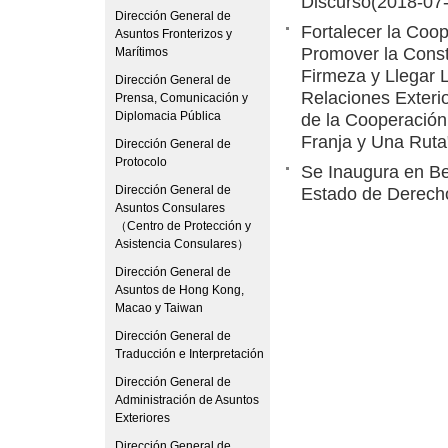
Discurso
(2018-07
Dirección General de
Fortalecer la Coo
Asuntos Fronterizos y
Promover la Const
Marítimos
Firmeza y Llegar 
Dirección General de
Relaciones Exteri
Prensa, Comunicación y
Diplomacia Pública
de la Cooperación
Franja y Una Ruta
Dirección General de
Protocolo
Se Inaugura en Bei
Dirección General de
Estado de Derecho
Asuntos Consulares
（Centro de Protección y
Asistencia Consulares）
Dirección General de
Asuntos de Hong Kong,
Macao y Taiwan
Dirección General de
Traducción e Interpretación
Dirección General de
Administración de Asuntos
Exteriores
Dirección General de